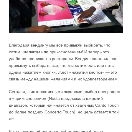
Благодаря вендингу мы все привыкли выбирать, что
хотим, щелчком или прикосновением! И теперь это
удобство проникает в рестораны. Вендинг заставил нас
привыкнуть выбирать все, что мы хотим есть или пить
одним нажатием кнопки. Жест «нажатия кнопки» — это
связь между нашими желаниями и их удовлетворением.
Сегодня, с интерактивными экранами, выбор превращен
в «прикосновение» (Necta предложила широкий
диапазон, который начинается от хваленых Canto Touch
до более поздних Concerto Touch), но цель остается той
же.
В традиционной ресторанной индустрии фигура