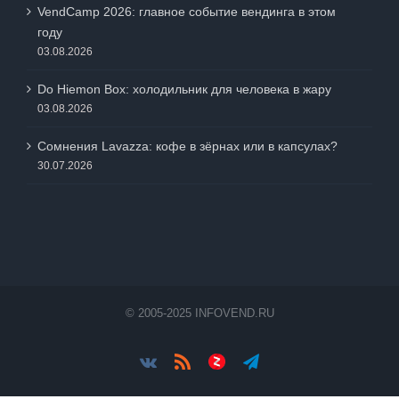
VendCamp 2026: главное событие вендинга в этом
году
03.08.2026
Do Hiemon Box: холодильник для человека в жару
03.08.2026
Сомнения Lavazza: кофе в зёрнах или в капсулах?
30.07.2026
© 2005-2025 INFOVEND.RU
Vk
Rss
Яндес.Дзен
Telegram