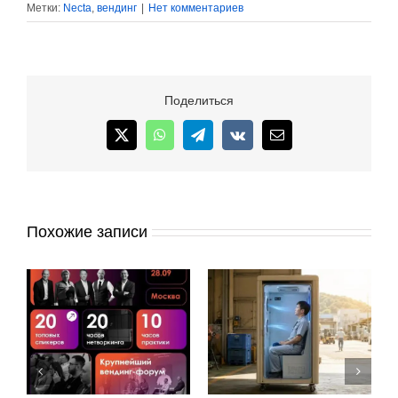
Метки:
Necta
,
вендинг
|
Нет комментариев
Поделиться
X
WhatsApp
Telegram
Vk
Email
Похожие записи