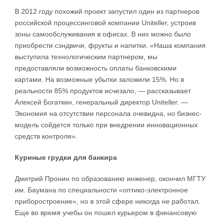
В 2012 году похожий проект запустил один из партнеров
российской процессинговой компании Uniteller, устроив
зоны самообслуживания в офисах. В них можно было
приобрести сэндвичи, фрукты и напитки. «Наша компания
выступила технологическим партнером, мы
предоставляли возможность оплаты банковскими
картами. На возможные убытки заложили 15%. Но в
реальности 85% продуктов исчезало, — рассказывает
Алексей Богаткин, генеральный директор Uniteller. —
Экономия на отсутствии персонала очевидна, но бизнес-
модель сойдется только при внедрении инновационных
средств контроля».
Куриные грудки для банкира
Дмитрий Пронин по образованию инженер, окончил МГТУ
им. Баумана по специальности «оптико-электронное
приборостроение», но в этой сфере никогда не работал.
Еще во время учебы он пошел курьером в финансовую