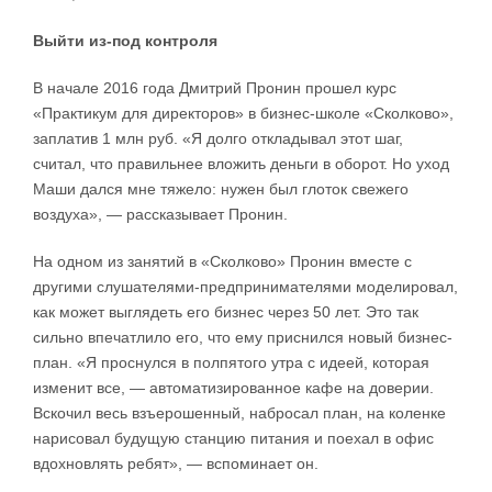
Выйти из-под контроля
В начале 2016 года Дмитрий Пронин прошел курс
«Практикум для директоров» в бизнес-школе «Сколково»,
заплатив 1 млн руб. «Я долго откладывал этот шаг,
считал, что правильнее вложить деньги в оборот. Но уход
Маши дался мне тяжело: нужен был глоток свежего
воздуха», — рассказывает Пронин.
На одном из занятий в «Сколково» Пронин вместе с
другими слушателями-предпринимателями моделировал,
как может выглядеть его бизнес через 50 лет. Это так
сильно впечатлило его, что ему приснился новый бизнес-
план. «Я проснулся в полпятого утра с идеей, которая
изменит все, — автоматизированное кафе на доверии.
Вскочил весь взъерошенный, набросал план, на коленке
нарисовал будущую станцию питания и поехал в офис
вдохновлять ребят», — вспоминает он.