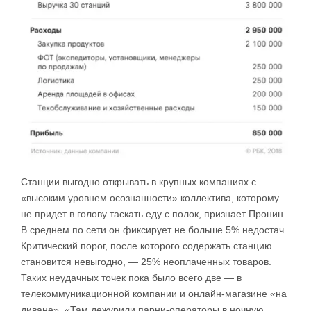
Станции выгодно открывать в крупных компаниях с
«высоким уровнем осознанности» коллектива, которому
не придет в голову таскать еду с полок, признает Пронин.
В среднем по сети он фиксирует не больше 5% недостач.
Критический порог, после которого содержать станцию
становится невыгодно, — 25% неоплаченных товаров.
Таких неудачных точек пока было всего две — в
телекоммуникационной компании и онлайн-магазине «на
диване». «Там дежурили парни-операторы в ночную