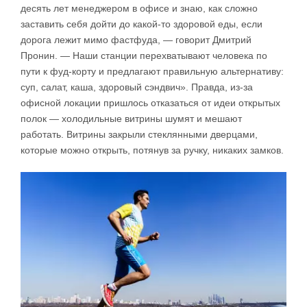
десять лет менеджером в офисе и знаю, как сложно
заставить себя дойти до какой-то здоровой еды, если
дорога лежит мимо фастфуда, — говорит Дмитрий
Пронин. — Наши станции перехватывают человека по
пути к фуд-корту и предлагают правильную альтернативу:
суп, салат, каша, здоровый сэндвич». Правда, из-за
офисной локации пришлось отказаться от идеи открытых
полок — холодильные витрины шумят и мешают
работать. Витрины закрыли стеклянными дверцами,
которые можно открыть, потянув за ручку, никаких замков.