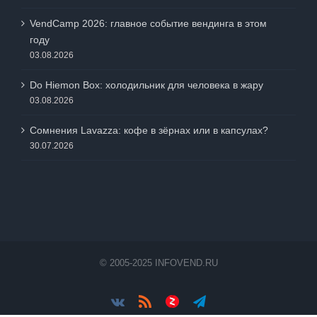
VendCamp 2026: главное событие вендинга в этом
году
03.08.2026
Do Hiemon Box: холодильник для человека в жару
03.08.2026
Сомнения Lavazza: кофе в зёрнах или в капсулах?
30.07.2026
© 2005-2025 INFOVEND.RU
Vk
Rss
Яндес.Дзен
Telegram