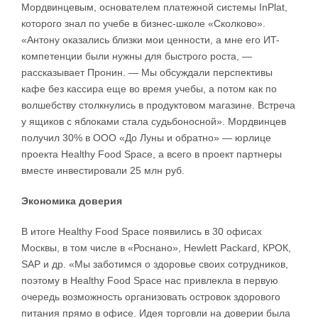
Мордвинцевым, основателем платежной системы InPlat,
которого знал по учебе в бизнес-школе «Сколково».
«Антону оказались близки мои ценности, а мне его ИT-
компетенции были нужны для быстрого роста, —
рассказывает Пронин. — Мы обсуждали перспективы
кафе без кассира еще во время учебы, а потом как по
волшебству столкнулись в продуктовом магазине. Встреча
у ящиков с яблоками стала судьбоносной». Мордвинцев
получил 30% в ООО «До Луны и обратно» — юрлице
проекта Healthy Food Space, а всего в проект партнеры
вместе инвестировали 25 млн руб.
Экономика доверия
В итоге Healthy Food Space появились в 30 офисах
Москвы, в том числе в «Роснано», Hewlett Packard, КРОК,
SAP и др. «Мы заботимся о здоровье своих сотрудников,
поэтому в Healthy Food Space нас привлекла в первую
очередь возможность организовать островок здорового
питания прямо в офисе. Идея торговли на доверии была