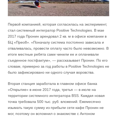
Первой компанией, которая согласилась на эксперимент,
стал системный интегратор Positive Technologies. В мае
2017 года Пронин арендовал 2 кв. м в офисе компании в
БЦ «Прео8». «Поначалу система постоянно зависала и
отваливалась, провести оплату часто было невозможно. В
итоге местные ребята сами чинили ее и оплачивали
съеденное постфактум», — рассказывает Пронин. По его
словам, примерно за год работы в Positive Technologies не
было зафиксировано ни одного случая воровства.
Вторая станция заработала в главном офисе банка
«Открытие» в июне 2017 года, третья — в июле на
территории системного интегратора BSS. Каждая новая
точка требовала 500 тыс. руб. вложений. Ежемесячно
изымать такую сумму из прибыли сети кафе Пронин не
мог, поэтому он вспомнил о знакомстве с Антоном