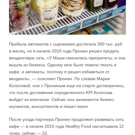
Прибыль автоматов с сырниками достигала 300 тыс. руб.
в месяц, но в начале 2015 года Пронин решил продать
вендинговую сеть. «У Маши сменились приоритеты, и она
вышла из бизнеса. Одному мне было тяжело тянуть и
кафе, и автоматы, поэтому я решил избавиться от
вендинга», — поясняет Пронин. По словам Марии
Колосовой, они с Прониным еще на старте договорились,
что после достижения определенного KPI Колосова
выйдет из компании. Сейчас она занимается бизнес-
коучингом, консалтингом и пишет книги.
После ухода партнера Пронин продолжил развивать сеть
кафе — в начале 2015 года Healthy Food насчитывала 12
точек, сейчас — 22.