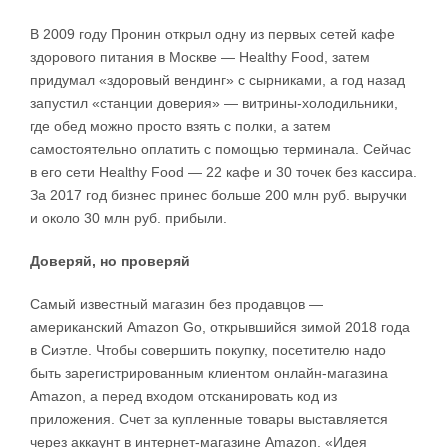
В 2009 году Пронин открыл одну из первых сетей кафе
здорового питания в Москве — Healthy Food, затем
придумал «здоровый вендинг» с сырниками, а год назад
запустил «станции доверия» — витрины-холодильники,
где обед можно просто взять с полки, а затем
самостоятельно оплатить с помощью терминала. Сейчас
в его сети Healthy Food — 22 кафе и 30 точек без кассира.
За 2017 год бизнес принес больше 200 млн руб. выручки
и около 30 млн руб. прибыли.
Доверяй, но проверяй
Самый известный магазин без продавцов —
американский Amazon Go, открывшийся зимой 2018 года
в Сиэтле. Чтобы совершить покупку, посетителю надо
быть зарегистрированным клиентом онлайн-магазина
Amazon, а перед входом отсканировать код из
приложения. Счет за купленные товары выставляется
через аккаунт в интернет-магазине Amazon. «Идея