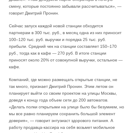
смену, которые постоянно забывали рассчитываться», —
говорит Дмитрий Пронин.
Сейчас запуск каждой новой станции обходится
партнерам в 300 тыс. руб., в месяц одна из них приносит
100–120 тыс. руб. выручки и порядка 25 тыс. руб.
прибыли. Средний чек на станции составляет 150–170
руб., тогда как в кафе — 270 руб. В итоге станции
приносят около 20% от совокупной выручки, остальное —
кафе.
Компаний, где можно размещать открытые станции, не
так много, признает Дмитрий Пронин. Этим летом он
планирует выйти со своим проектом на улицы Москвы,
доведя к концу года объем сети до 200 автоматов.
«Делать полки открытыми на улице было бы безумием, но
мы все равно планируем сохранить большой элемент
доверия», — говорит энтузиаст здорового питания. А
работу продавца-кассира на себя возьмет мобильное