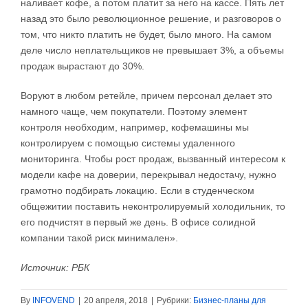
наливает кофе, а потом платит за него на кассе. Пять лет
назад это было революционное решение, и разговоров о
том, что никто платить не будет, было много. На самом
деле число неплательщиков не превышает 3%, а объемы
продаж вырастают до 30%.
Воруют в любом ретейле, причем персонал делает это
намного чаще, чем покупатели. Поэтому элемент
контроля необходим, например, кофемашины мы
контролируем с помощью системы удаленного
мониторинга. Чтобы рост продаж, вызванный интересом к
модели кафе на доверии, перекрывал недостачу, нужно
грамотно подбирать локацию. Если в студенческом
общежитии поставить неконтролируемый холодильник, то
его подчистят в первый же день. В офисе солидной
компании такой риск минимален».
Источник: РБК
By
INFOVEND
|
20 апреля, 2018
|
Рубрики:
Бизнес-планы для