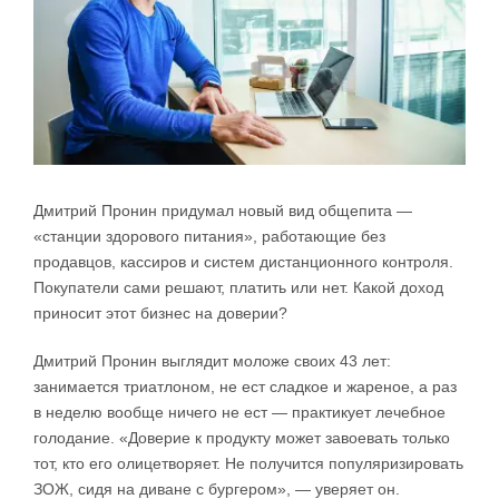
Дмитрий Пронин придумал новый вид общепита —
«станции здорового питания», работающие без
продавцов, кассиров и систем дистанционного контроля.
Покупатели сами решают, платить или нет. Какой доход
приносит этот бизнес на доверии?
Дмитрий Пронин выглядит моложе своих 43 лет:
занимается триатлоном, не ест сладкое и жареное, а раз
в неделю вообще ничего не ест — практикует лечебное
голодание. «Доверие к продукту может завоевать только
тот, кто его олицетворяет. Не получится популяризировать
ЗОЖ, сидя на диване с бургером», — уверяет он.