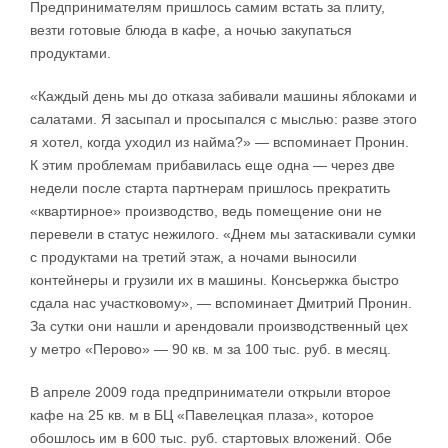
Предпринимателям пришлось самим встать за плиту,
везти готовые блюда в кафе, а ночью закупаться
продуктами.
«Каждый день мы до отказа забивали машины яблоками и
салатами. Я засыпал и просыпался с мыслью: разве этого
я хотел, когда уходил из найма?» — вспоминает Пронин.
К этим проблемам прибавилась еще одна — через две
недели после старта партнерам пришлось прекратить
«квартирное» производство, ведь помещение они не
перевели в статус нежилого. «Днем мы затаскивали сумки
с продуктами на третий этаж, а ночами выносили
контейнеры и грузили их в машины. Консьержка быстро
сдала нас участковому», — вспоминает Дмитрий Пронин.
За сутки они нашли и арендовали производственный цех
у метро «Перово» — 90 кв. м за 100 тыс. руб. в месяц.
В апреле 2009 года предприниматели открыли второе
кафе на 25 кв. м в БЦ «Павелецкая плаза», которое
обошлось им в 600 тыс. руб. стартовых вложений. Обе