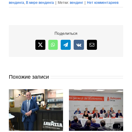
вендинга
,
В мире вендинга
|
Метки:
вендинг
|
Нет комментариев
Поделиться
X
WhatsApp
Telegram
Vk
Email
Похожие записи