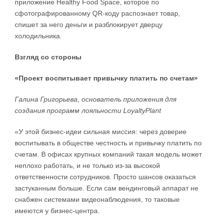
приложение Healthy Food Space, которое по
сфотографированному QR-коду распознает товар,
спишет за него деньги и разблокирует дверцу
холодильника.
Взгляд со стороны
«Проект воспитывает привычку платить по счетам»
Галина Григорьева, основатель приложения для
создания программ лояльности LoyaltyPlant
«У этой бизнес-идеи сильная миссия: через доверие
воспитывать в обществе честность и привычку платить по
счетам. В офисах крупных компаний такая модель может
неплохо работать, и не только из-за высокой
ответственности сотрудников. Просто шансов оказаться
застуканным больше. Если сам вендинговый аппарат не
снабжен системами видеонаблюдения, то таковые
имеются у бизнес-центра.