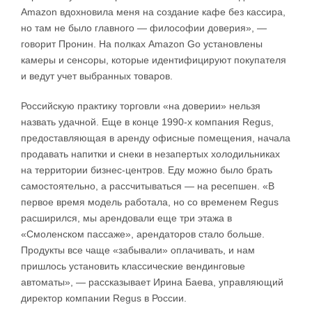
Amazon вдохновила меня на создание кафе без кассира,
но там не было главного — философии доверия», —
говорит Пронин. На полках Amazon Go установлены
камеры и сенсоры, которые идентифицируют покупателя
и ведут учет выбранных товаров.
Российскую практику торговли «на доверии» нельзя
назвать удачной. Еще в конце 1990-х компания Regus,
предоставляющая в аренду офисные помещения, начала
продавать напитки и снеки в незапертых холодильниках
на территории бизнес-центров. Еду можно было брать
самостоятельно, а рассчитываться — на ресепшен. «В
первое время модель работала, но со временем Regus
расширился, мы арендовали еще три этажа в
«Смоленском пассаже», арендаторов стало больше.
Продукты все чаще «забывали» оплачивать, и нам
пришлось установить классические вендинговые
автоматы», — рассказывает Ирина Баева, управляющий
директор компании Regus в России.