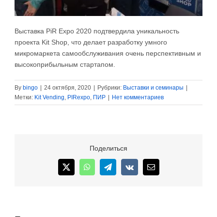
Выставка PiR Expo 2020 подтвердила уникальность
проекта Kit Shop, что делает разработку умного
микромаркета самообслуживания очень перспективным и
высокоприбыльным стартапом.
By
bingo
|
24 октября, 2020
|
Рубрики:
Выставки и семинары
|
Метки:
Kit Vending
,
PIRexpo
,
ПИР
|
Нет комментариев
Поделиться
X
WhatsApp
Telegram
Vk
Email