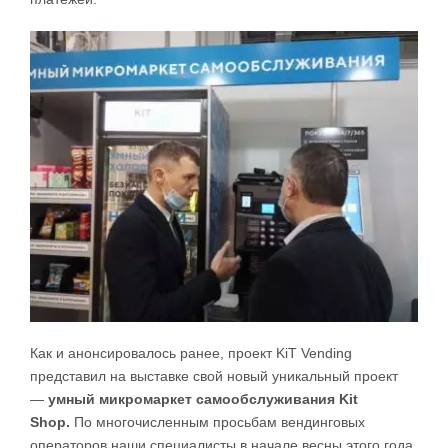
Как и анонсировалось ранее, проект KiT Vending
представил на выставке свой новый уникальный проект
—
умный микромаркет самообслуживания Kit
Shop.
По многочисленным просьбам вендинговых
операторов наши специалисты в начале весны этого года