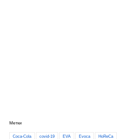
Метки
Coca-Cola
covid-19
EVA
Evoca
HoReCa