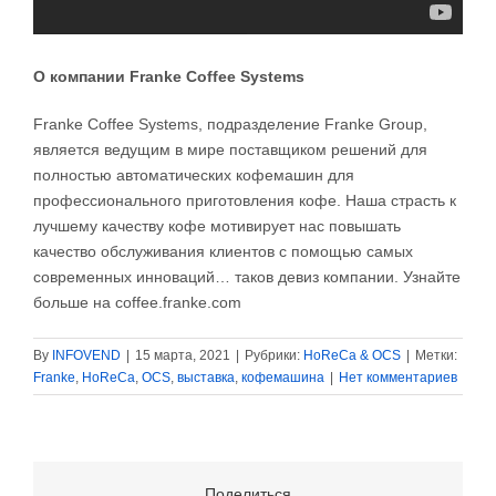
О компании Franke Coffee Systems
Franke Coffee Systems, подразделение Franke Group,
является ведущим в мире поставщиком решений для
полностью автоматических кофемашин для
профессионального приготовления кофе. Наша страсть к
лучшему качеству кофе мотивирует нас повышать
качество обслуживания клиентов с помощью самых
современных инноваций… таков девиз компании. Узнайте
больше на coffee.franke.com
By
INFOVEND
|
15 марта, 2021
|
Рубрики:
HoReCa & OCS
|
Метки:
Franke
,
HoReCa
,
OCS
,
выставка
,
кофемашина
|
Нет комментариев
Поделиться