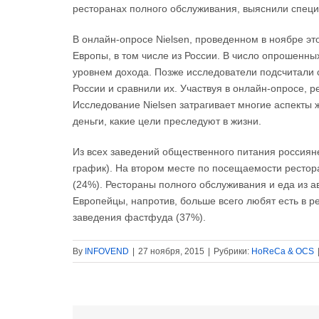
ресторанах полного обслуживания, выяснили специ
В онлайн-опросе Nielsen, проведенном в ноябре это
Европы, в том числе из России. В число опрошенн
уровнем дохода. Позже исследователи подсчитали 
России и сравнили их. Участвуя в онлайн-опросе, 
Исследование Nielsen затрагивает многие аспекты ж
деньги, какие цели преследуют в жизни.
Из всех заведений общественного питания россиян
график). На втором месте по посещаемости рестор
(24%). Рестораны полного обслуживания и еда из а
Европейцы, напротив, больше всего любят есть в р
заведения фастфуда (37%).
By
INFOVEND
|
27 ноября, 2015
|
Рубрики:
HoReCa & OCS