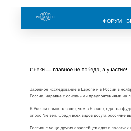
Skip
to
content
ФОРУМ
В
Снеки — главное не победа, а участие!
View
Larger
Забавное исследование в Европе и в России в нояб
Image
России, наравне с основными предпочтениями на п
В России намного чаще, чем в Европе, едят на фуд
опрос Nielsen. Среди всех видов досуга россияне 
Россияне чаще других европейцев едят в палатках 