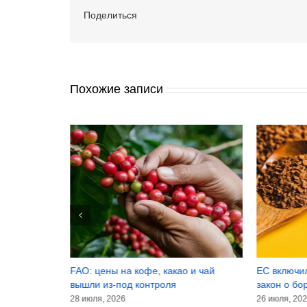
Поделиться
Похожие записи
в зёрнах
FAO: цены на кофе, какао и чай
ЕС включи
вышли из-под контроля
закон о бо
28 июля, 2026
26 июля, 20