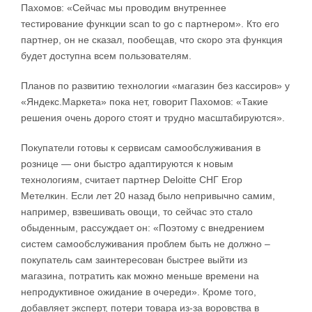
Пахомов: «Сейчас мы проводим внутреннее
тестирование функции scan to go с партнером». Кто его
партнер, он не сказал, пообещав, что скоро эта функция
будет доступна всем пользователям.
Планов по развитию технологии «магазин без кассиров» у
«Яндекс.Маркета» пока нет, говорит Пахомов: «Такие
решения очень дорого стоят и трудно масштабируются».
Покупатели готовы к сервисам самообслуживания в
рознице — они быстро адаптируются к новым
технологиям, считает партнер Deloitte СНГ Егор
Метелкин. Если лет 20 назад было непривычно самим,
например, взвешивать овощи, то сейчас это стало
обыденным, рассуждает он: «Поэтому с внедрением
систем самообслуживания проблем быть не должно –
покупатель сам заинтересован быстрее выйти из
магазина, потратить как можно меньше времени на
непродуктивное ожидание в очереди». Кроме того,
добавляет эксперт, потери товара из-за воровства в