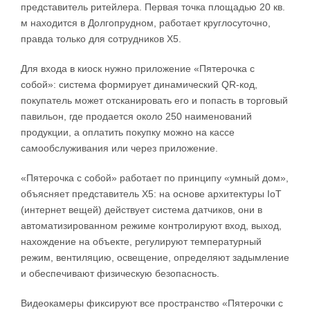
представитель ритейлера. Первая точка площадью 20 кв.
м находится в Долгопрудном, работает круглосуточно,
правда только для сотрудников X5.
Для входа в киоск нужно приложение «Пятерочка с
собой»: система формирует динамический QR-код,
покупатель может отсканировать его и попасть в торговый
павильон, где продается около 250 наименований
продукции, а оплатить покупку можно на кассе
самообслуживания или через приложение.
«Пятерочка с собой» работает по принципу «умный дом»,
объясняет представитель X5: на основе архитектуры IoT
(интернет вещей) действует система датчиков, они в
автоматизированном режиме контролируют вход, выход,
нахождение на объекте, регулируют температурный
режим, вентиляцию, освещение, определяют задымление
и обеспечивают физическую безопасность.
Видеокамеры фиксируют все пространство «Пятерочки с