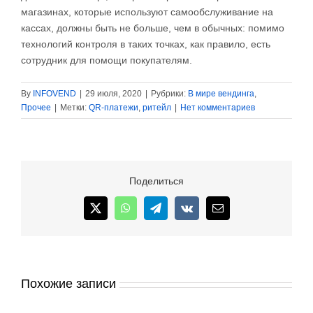
магазинах, которые используют самообслуживание на
кассах, должны быть не больше, чем в обычных: помимо
технологий контроля в таких точках, как правило, есть
сотрудник для помощи покупателям.
By
INFOVEND
|
29 июля, 2020
|
Рубрики:
В мире вендинга
,
Прочее
|
Метки:
QR-платежи
,
ритейл
|
Нет комментариев
Поделиться
X
WhatsApp
Telegram
Vk
Email
Похожие записи