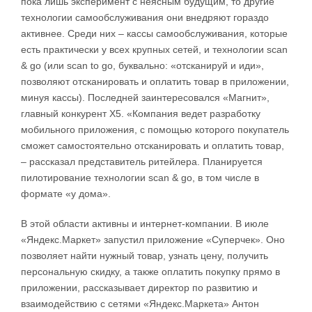
пока лишь эксперимент с неясным будущим, то другие
технологии самообслуживания они внедряют гораздо
активнее. Среди них – кассы самообслуживания, которые
есть практически у всех крупных сетей, и технологии scan
& go (или scan to go, буквально: «отсканируй и иди»,
позволяют отсканировать и оплатить товар в приложении,
минуя кассы). Последней заинтересовался «Магнит»,
главный конкурент X5. «Компания ведет разработку
мобильного приложения, с помощью которого покупатель
сможет самостоятельно отсканировать и оплатить товар,
– рассказал представитель ритейлера. Планируется
пилотирование технологии scan & go, в том числе в
формате «у дома».
В этой области активны и интернет-компании. В июле
«Яндекс.Маркет» запустил приложение «Суперчек». Оно
позволяет найти нужный товар, узнать цену, получить
персональную скидку, а также оплатить покупку прямо в
приложении, рассказывает директор по развитию и
взаимодействию с сетями «Яндекс.Маркета» Антон