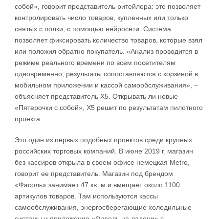
собой», говорит представитель ритейлера: это позволяет
контролировать число товаров, купленных или только
снятых с полки, с помощью нейросети. Система
позволяет фиксировать количество товаров, которые взял
или положил обратно покупатель. «Анализ проводится в
режиме реального времени по всем посетителям
одновременно, результаты сопоставляются с корзиной в
мобильном приложении и кассой самообслуживания», –
объясняет представитель Х5. Открывать ли новые
«Пятерочки с собой», Х5 решит по результатам пилотного
проекта.
Это один из первых подобных проектов среди крупных
российских торговых компаний. В июне 2019 г. магазин
без кассиров открыла в своем офисе немецкая Metro,
говорит ее представитель. Магазин под брендом
«Фасоль» занимает 47 кв. м и вмещает около 1100
артикулов товаров. Там используются кассы
самообслуживания, энергосберегающие холодильные
системы и приложение «Фасоль на ладони» с