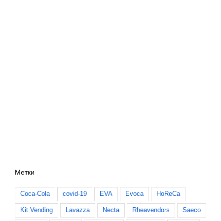
Метки
Coca-Cola
covid-19
EVA
Evoca
HoReCa
Kit Vending
Lavazza
Necta
Rheavendors
Saeco