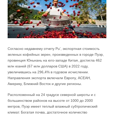
Согласно недавнему отчету Pu’, экспортная стоимость
зеленых кофейных зерен, произведенных в городе Пуэр,
провинция Юньнань на юго-западе Китая, достигла 462
млн юаней (67 млн ​​долларов США) в 2022 году,
увеличившись на 296,4% в годовом исчислении.
Направления экспорта включали Европу, АСЕАН,
Америку, Ближний Восток и другие регионы.
Расположенный на 24 градусе северной широты и с
большинством районов на высоте от 1000 до 2000
метров, Пуэр имеет теплый влажный субтропический
климат. Богатая почва, достаточное количество