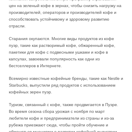
цен на зеленый кофе в зернах, чтобы снизить нагрузку на
производителей, операторов и производителей кофе и
способствовать устойчивому и здоровому развитию
отрасли.
Старания окупаются. Многие виды продуктов из кофе
пуэр, такие как растворимый кофе, обжаренный кофе,
пакетики для кофе с подвесными ушками и кофе в
капсулах, завоевали популярность как одни из
бестселлеров в Интернете.
Всемирно известные кофейные бренды, такие как Nestle и
Starbucks, выпустили ряд продуктов с использованием
кофейных зерен пуэр.
Туризм, связанный с кофе, также продвигается в Пуэре.
Во время сезона сбора урожая с ноября по март
любители кофе и предприниматели из страны и из-за
рубежа приезжают сюда, чтобы пройти обучение и
обменяться мнениями о развитии кофейной индустрии.