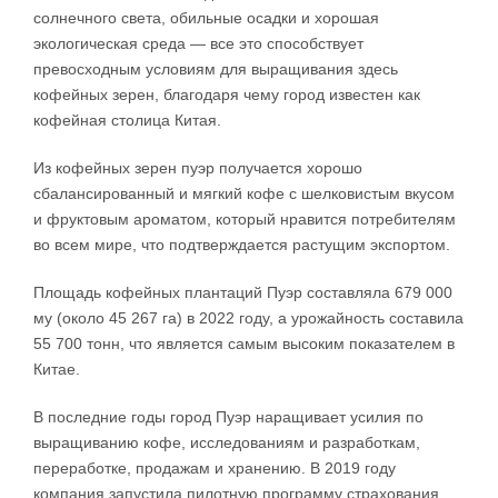
солнечного света, обильные осадки и хорошая
экологическая среда — все это способствует
превосходным условиям для выращивания здесь
кофейных зерен, благодаря чему город известен как
кофейная столица Китая.
Из кофейных зерен пуэр получается хорошо
сбалансированный и мягкий кофе с шелковистым вкусом
и фруктовым ароматом, который нравится потребителям
во всем мире, что подтверждается растущим экспортом.
Площадь кофейных плантаций Пуэр составляла 679 000
му (около 45 267 га) в 2022 году, а урожайность составила
55 700 тонн, что является самым высоким показателем в
Китае.
В последние годы город Пуэр наращивает усилия по
выращиванию кофе, исследованиям и разработкам,
переработке, продажам и хранению. В 2019 году
компания запустила пилотную программу страхования