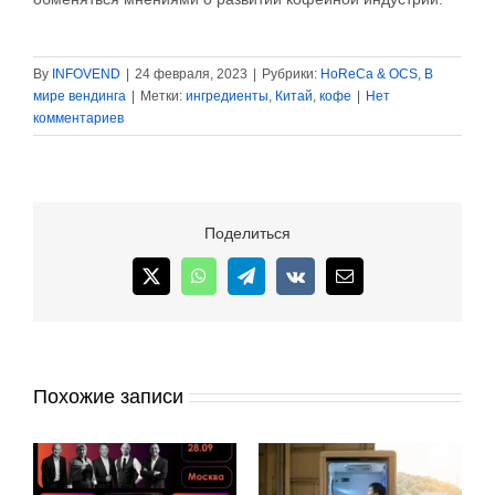
By
INFOVEND
|
24 февраля, 2023
|
Рубрики:
HoReCa & OCS
,
В
мире вендинга
|
Метки:
ингредиенты
,
Китай
,
кофе
|
Нет
комментариев
Поделиться
X
WhatsApp
Telegram
Vk
Email
Похожие записи