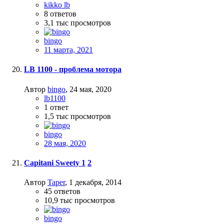
kikko lb
8
ответов
3,1 тыс
просмотров
bingo
11 марта, 2021
LB 1100 - проблема мотора
Автор
bingo
,
24 мая, 2020
lb1100
1
ответ
1,5 тыс
просмотров
bingo
28 мая, 2020
Capitani Sweety
1
2
Автор
Taper
,
1 декабря, 2014
45
ответов
10,9 тыс
просмотров
bingo