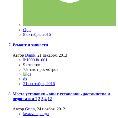
Opp
8 октября, 2016
Ремонт и запчасти
Автор
Danik
,
21 декабря, 2013
lb1000 lb1001
9
ответов
7,9 тыс
просмотров
ds
21 сентября, 2016
Места установки - опыт установки - достоинства и
недостатки
1
2
3
4
12
Автор
Grinn
,
24 ноября, 2012
lavazza аренда