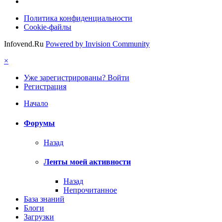
Политика конфиденциальности
Cookie-файлы
Infovend.Ru
Powered by Invision Community
×
Уже зарегистрированы? Войти
Регистрация
Начало
Форумы
Назад
Ленты моей активности
Назад
Непрочитанное
База знаний
Блоги
Загрузки