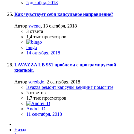
5 декабря, 2018
Как чувствует себя капсульное направление?
Автор
swenq
,
13 октября, 2018
3
ответа
1,4 тыс
просмотров
bingo
14 октября, 2018
LAVAZZA LB 951 проблема с програмируемой
кнопкой.
Автор
seredgio
,
2 сентября, 2018
lavazza ремонт капсулы вендинг помогите
5
ответов
1,7 тыс
просмотров
Andrei_D
11 сентября, 2018
Назад