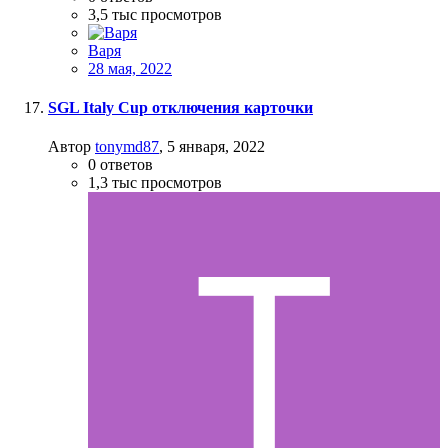
3,5 тыс
просмотров
Варя
28 мая, 2022
SGL Italy Cup отключения карточки
Автор
tonymd87
,
5 января, 2022
0
ответов
1,3 тыс
просмотров