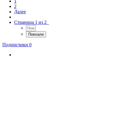
1
2
Далее
Страница 1 из 2
Подписчики
0