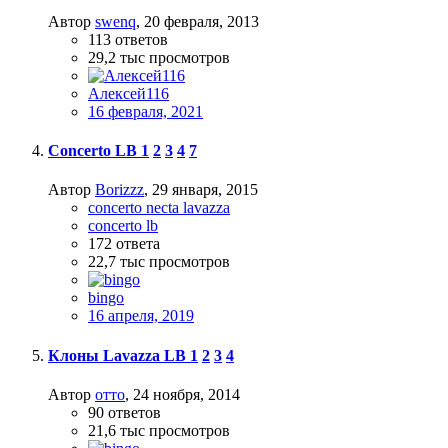
Автор
swenq
,
20 февраля, 2013
113
ответов
29,2 тыс
просмотров
Алексей116
16 февраля, 2021
Concerto LB
1
2
3
4
7
Автор
Borizzz
,
29 января, 2015
concerto necta lavazza
concerto lb
172
ответа
22,7 тыс
просмотров
bingo
16 апреля, 2019
Клоны Lavazza LB
1
2
3
4
Автор
отто
,
24 ноября, 2014
90
ответов
21,6 тыс
просмотров