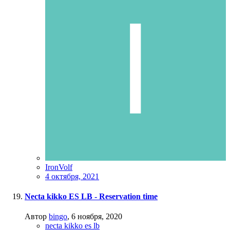
IronVolf
4 октября, 2021
Necta kikko ES LB - Reservation time
Автор
bingo
,
6 ноября, 2020
necta kikko es lb