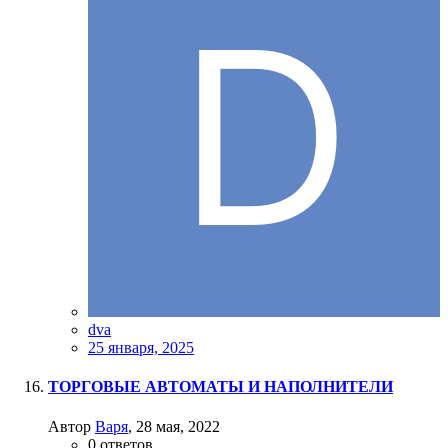
dva
25 января, 2025
ТОРГОВЫЕ АВТОМАТЫ И НАПОЛНИТЕЛИ
Автор
Варя
,
28 мая, 2022
0
ответов