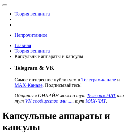
Теория вендинга
Непрочитанное
Главная
Теория вендинга
Капсульные аппараты и капсулы
Telegram & VK
Самое интересное публикуем в
Телеграм-канале
и
MAX-Канале
. Подписывайтесь!
Общаться ОНЛАЙН можно тут
Телеграм-ЧАТ
или
тут
VK сообщество или .....
тут
MAX-ЧАТ
.
Капсульные аппараты и
капсулы