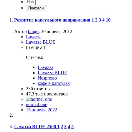
Развитие капсульного направления
1
2
3
4
10
Автор
bingo
,
30 апреля, 2012
Lavazza
Lavazza BLUE
(и ещё 2 )
C тегом:
Lavazza
Lavazza BLUE
Nespresso
кофе в капсулах
236
ответов
47,3 тыс
просмотров
normal-one
15 апреля, 2022
Lavazza BLUE 2500
1
2
3
4
5