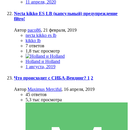
11 апреля, 2020
Necta kikko ES LB (капсульный) предупреждение
filtro!
Автор
paco86
,
21 февраля, 2019
necta kikko es lb
kikko lb
7
ответов
1,8 тыс
просмотр
Holland и Holland
1 августа, 2019
Что происходит с СИБА-Вендинг?
1
2
Автор
Maximus Merciful
,
16 апреля, 2019
45
ответов
5,3 тыс
просмотра