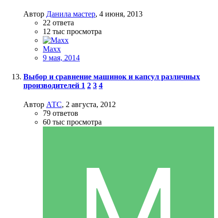
Автор
Данила мастер
,
4 июня, 2013
22
ответа
12 тыс
просмотра
Maxx
9 мая, 2014
Выбор и сравнение машинок и капсул различных
производителей
1
2
3
4
Автор
АТС
,
2 августа, 2012
79
ответов
60 тыс
просмотра