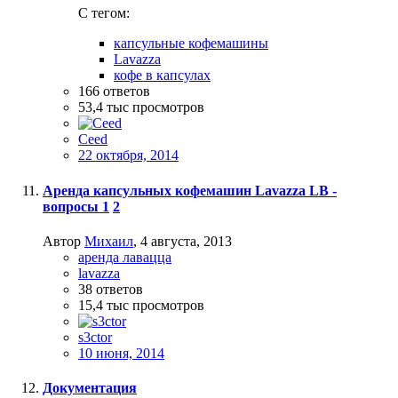
C тегом:
капсульные кофемашины
Lavazza
кофе в капсулах
166
ответов
53,4 тыс
просмотров
Ceed
22 октября, 2014
Аренда капсульных кофемашин Lavazza LB -
вопросы
1
2
Автор
Михаил
,
4 августа, 2013
аренда лавацца
lavazza
38
ответов
15,4 тыс
просмотров
s3ctor
10 июня, 2014
Документация