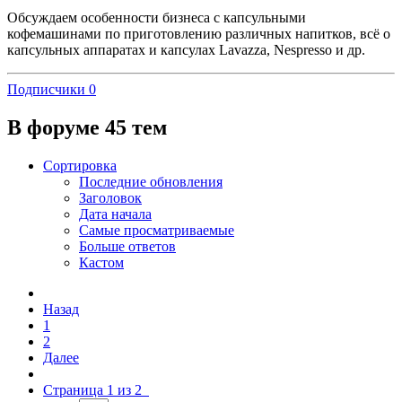
Обсуждаем особенности бизнеса с капсульными
кофемашинами по приготовлению различных напитков, всё о
капсульных аппаратах и капсулах Lavazza, Nespresso и др.
Подписчики
0
В форуме 45 тем
Сортировка
Последние обновления
Заголовок
Дата начала
Самые просматриваемые
Больше ответов
Кастом
Назад
1
2
Далее
Страница 1 из 2