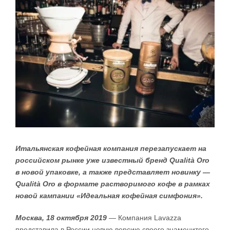
Larger
Image
Итальянская кофейная компания перезапускает на
российском рынке уже известный бренд
Qualit
à
Oro
в новой упаковке, а также представляет новинку —
Qualità Oro в формате растворимого кофе в рамках
новой кампании «Идеальная кофейная симфония».
Москва, 18 октября 2019
— Компания Lavazza
представила в России новую версию своего знаменитого