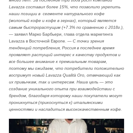
много лет. За последние три года рост компании
Lavazza составил более 15%, что позволило укрепить
наши позиции в сегменте натурального кофе
(молотый кофе и кофе в зернах), который является
самым быстрорастущим (+7.3% по сравнению с 2018г.),
— заявил Марко Барбьери, глава отдела маркетинга
Lavazza в Восточной Европе.
— С точки зрения
тенденций потребления, Россия в последнее время
проявляет растущий интерес к качеству продуктов и
все большее внимание к премиальным товарам,
поэтому мы ожидаем, что потребители положительно
воспримут новый Lavazza Qualità Oro, отвечающий как
их привычкам, так и интересам. Наша цель — это
создание уникального опыта при взаимодействии с
брендом, благодаря которому наши покупатели могут
проникнуться (прикоснуться к) итальянскими
ценностями и насладиться высококачественным кофе.