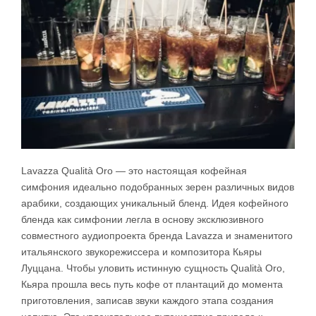
Lavazza Qualità Oro — это настоящая кофейная
симфония идеально подобранных зерен различных видов
арабики, создающих уникальный бленд. Идея кофейного
бленда как симфонии легла в основу эксклюзивного
совместного аудиопроекта бренда Lavazza и знаменитого
итальянского звукорежиссера и композитора Кьяры
Луццанa. Чтобы уловить истинную сущность Qualità Oro,
Кьяра прошла весь путь кофе от плантаций до момента
приготовления, записав звуки каждого этапа создания