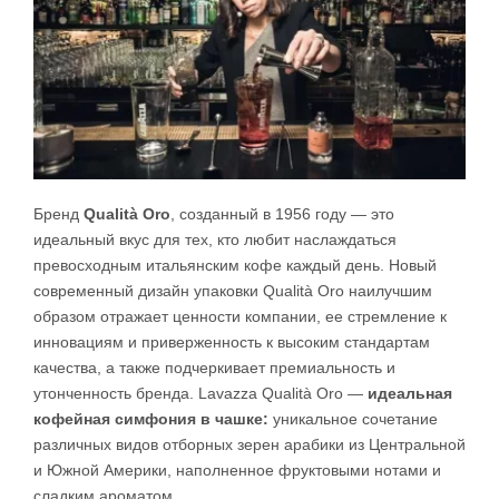
Бренд
Qualità Oro
, созданный в 1956 году — это
идеальный вкус для тех, кто любит наслаждаться
превосходным итальянским кофе каждый день. Новый
современный дизайн упаковки Qualità Oro наилучшим
образом отражает ценности компании, ее стремление к
инновациям и приверженность к высоким стандартам
качества, а также подчеркивает премиальность и
утонченность бренда. Lavazza Qualità Oro —
идеальная
кофейная симфония в чашке:
уникальное сочетание
различных видов отборных зерен арабики из Центральной
и Южной Америки, наполненное фруктовыми нотами и
сладким ароматом.