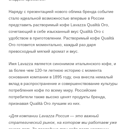
Наряду с презентацией нового облика бренда событие
стало идеальной возможностью впервые в России
представить растворимый кофе Lavazza Qualità Oro,
сочетающий в себе изысканный вкус Qualità Oro с
удобством в приготовлении. Растворимый кофе Qualità
Oro готовится моментально, каждый раз даря
превосходный мягкий аромат и вкус.
Имя Lavazza является синонимом итальянского кофе, и
за более чем 120-ти летнюю историю с момента
основания компании в 1895 году, она внесла немалый
вклад в распространение и совершенствование культуры
потребления кофе по всему миру. Российские
потребители также высоко ценят продукты бренда,
признавая Qualità Oro лучшим из них.
«Для компании Lavazza Россия — это важный
стратегический рынок, на котором мы работаем уже