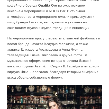
кофейного бренда
Qualità Oro
на эксклюзивном
вечернем мероприятии в NOOR Bar. В стильной
атмосфере гости мероприятия смогли прикоснуться к
миру бренда Lavazza, насладившись уникальным
сочетанием вкусов и звуков, традиций и инноваций.
На мероприятии присутствовал итальянский футболист и
посол бренда Lavazza Клаудио Маркизио, а также
актрисы Елизавета Арзамасова и Анна Чурина,
телеведущая Елена Николаева и другие гости. За
музыкальное оформление вечера отвечали бывший
вокалист группы Azari & III Седрик К. Гасайда и гитарист-
виртуоз Илья Шаповалов, благодаря которым симфония
вкуса обрела собственную форму.