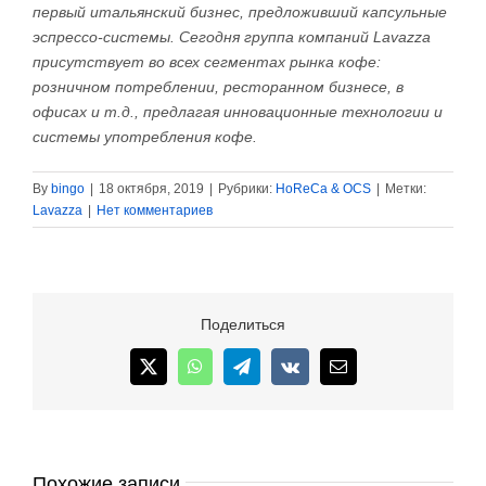
первый итальянский бизнес, предложивший капсульные
эспрессо-системы. Сегодня группа компаний Lavazza
присутствует во всех сегментах рынка кофе:
розничном потреблении, ресторанном бизнесе, в
офисах и т.д., предлагая инновационные технологии и
системы употребления кофе.
By
bingo
|
18 октября, 2019
|
Рубрики:
HoReCa & OCS
|
Метки:
Lavazza
|
Нет комментариев
Поделиться
X
WhatsApp
Telegram
Vk
Email
Похожие записи