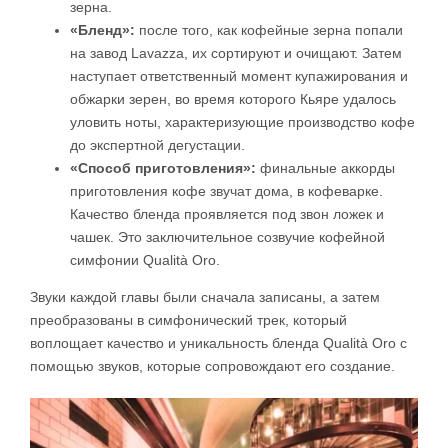
зерна.
«Бленд»:
после того, как кофейные зерна попали
на завод Lavazza, их сортируют и очищают. Затем
наступает ответственный момент купажирования и
обжарки зерен, во время которого Кьяре удалось
уловить ноты, характеризующие производство кофе
до экспертной дегустации.
«Способ приготовления»:
финальные аккорды
приготовления кофе звучат дома, в кофеварке.
Качество бленда проявляется под звон ложек и
чашек. Это заключительное созвучие кофейной
симфонии Qualità Oro.
Звуки каждой главы были сначала записаны, а затем
преобразованы в симфонический трек, который
воплощает качество и уникальность бленда Qualità Oro с
помощью звуков, которые сопровождают его создание.