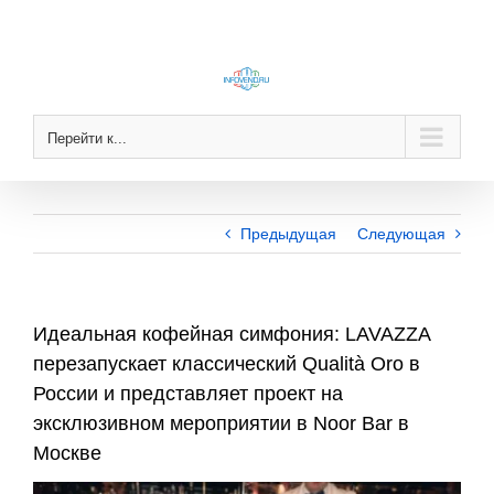
Skip
to
content
Перейти к...
Предыдущая
Следующая
Идеальная кофейная симфония: LAVAZZA
перезапускает классический Qualità Oro в
России и представляет проект на
эксклюзивном мероприятии в Noor Bar в
Москве
View