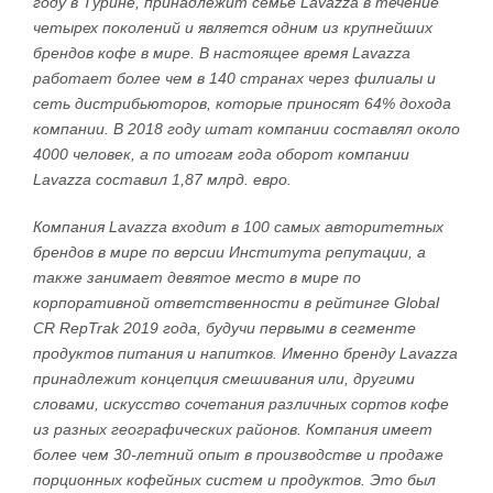
году в Турине, принадлежит семье
Lavazza
в течение
четырех поколений и является одним из крупнейших
брендов кофе в мире. В настоящее время
Lavazza
работает более чем в 140 странах через филиалы и
сеть дистрибьюторов, которые приносят 64% дохода
компании. В 2018 году штат компании составлял около
4000 человек, а по итогам года оборот компании
Lavazza
составил 1,87 млрд. евро.
Компания Lavazza входит в 100 самых авторитетных
брендов в мире по версии Института репутации, а
также занимает девятое место в мире по
корпоративной ответственности в рейтинге Global
CR RepTrak 2019 года, будучи первыми в сегменте
продуктов питания и напитков. Именно бренду Lavazza
принадлежит концепция смешивания или, другими
словами, искусство сочетания различных сортов кофе
из разных географических районов. Компания имеет
более чем 30-летний опыт в производстве и продаже
порционных кофейных систем и продуктов. Это был