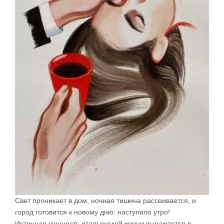
Свет проникает в дом, ночная тишина рассеивается, и
город готовится к новому дню: наступило утро!
Истинная сущность итальянской жизни выражается в