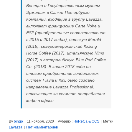
Венеции и Государственным музеем
Эрмитаж в Санкт-Петербурге.
Компании, входящие в группу Lavazza,
включают французские Carte Noire и
ESP (приобретенные соответственно
в 2015 и 2017 годах), датскую Merrild
(2016), североамериканский Kicking
Horse Coffee (2017), итальянскую Nims
(2017) и австралийскую Blue Pod Coffee
Co. (2018). В конце 2018 года по
итогам приобретения вендинговых
систем Flavia и Klix, было создано
направление Lavazza Professional,
отвечающее за сегмент потребления
кофе в офисе.
By
bingo
|
11 ноября, 2020
|
Рубрики:
HoReCa & OCS
|
Метки:
Lavazza
|
Нет комментариев