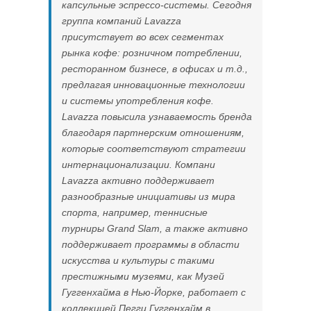
капсульные эспрессо-системы. Сегодня
группа компаний Lavazza
присутствует во всех сегментах
рынка кофе: розничном потреблении,
ресторанном бизнесе, в офисах и т.д.,
предлагая инновационные технологии
и системы употребления кофе.
Lavazza повысила узнаваемость бренда
благодаря партнерским отношениям,
которые соответствуют стратегии
интернационализации. Компани
Lavazza активно поддерживает
разнообразные инициативы из мира
спорта, например, теннисные
турниры Grand Slam, а также активно
поддерживает программы в области
искусства и культуры с такими
престижными музеями, как Музей
Гуггенхайма в Нью-Йорке, работает с
коллекцией Пегги Гуггенхайм в