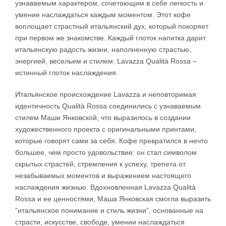
узнаваемым характером, сочетающим в себе легкость и
умение наслаждаться каждым моментом. Этот кофе
воплощает страстный итальянский дух, который покоряет
при первом же знакомстве. Каждый глоток напитка дарит
итальянскую радость жизни, наполненную страстью,
энергией, весельем и стилем: Lavazza Qualità Rossa –
истинный глоток наслаждения.
Итальянское происхождение Lavazza и неповторимая
идентичность Qualità Rossa соединились с узнаваемым
стилем Маши Янковской, что выразилось в создании
художественного проекта с оригинальными принтами,
которые говорят сами за себя. Кофе превратился в нечто
большее, чем просто удовольствие: он стал символом
скрытых страстей, стремления к успеху, трепета от
незабываемых моментов и выражением настоящего
наслаждения жизнью. Вдохновленная Lavazza Qualità
Rossa и ее ценностями, Маша Янковская смогла выразить
”итальянское понимание и стиль жизни”, основанные на
страсти, искусстве, свободе, умении наслаждаться