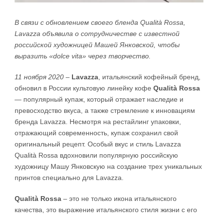
В связи с обновлением своего бленда Qualità Rossa,
Lavazza объявила о сотрудничестве с известной
российской художницей Машей Янковской, чтобы
выразить «dolce vita» через творчество.
11 ноября 2020
–
Lavazza
, итальянский кофейный бренд,
обновил в России культовую линейку кофе
Qualità Rossa
— популярный купаж, который отражает наследие и
превосходство вкуса, а также стремление к инновациям
бренда Lavazza. Несмотря на рестайлинг упаковки,
отражающий современность, купаж сохранил свой
оригинальный рецепт. Особый вкус и стиль Lavazza
Qualità Rossa вдохновили популярную российскую
художницу Машу Янковскую на создание трех уникальных
принтов специально для Lavazza.
Qualità Rossa
– это не только икона итальянского
качества, это выражение итальянского стиля жизни с его